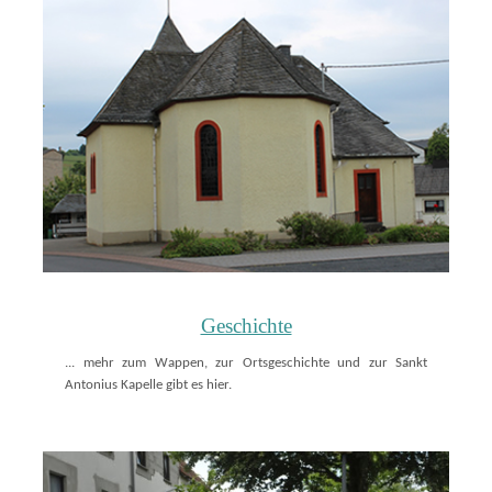
Geschichte
... mehr zum Wappen, zur Ortsgeschichte und zur Sankt
Antonius Kapelle gibt es hier.