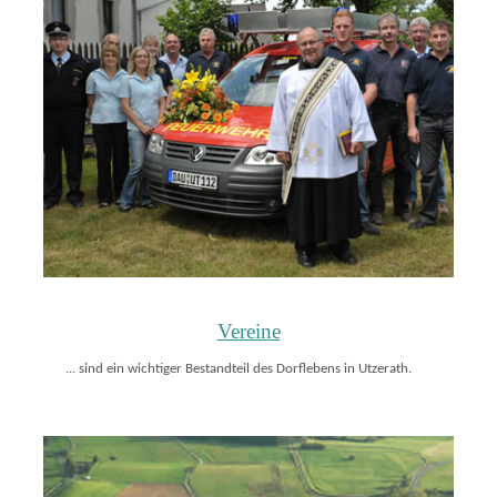
Vereine
... sind ein wichtiger Bestandteil des Dorflebens in Utzerath.