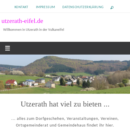
Zum
KONTAKT
IMPRESSUM
DATENSCHUTZERKLÄRUNG
Inhalt
springen
utzerath-eifel.de
Willkommen in Utzerath in der Vulkaneifel
Utzerath hat viel zu bieten ...
... alles zum Dorfgeschehen, Veranstaltungen, Vereinen,
Ortsgemeinderat und Gemeindehaus findet ihr hier.