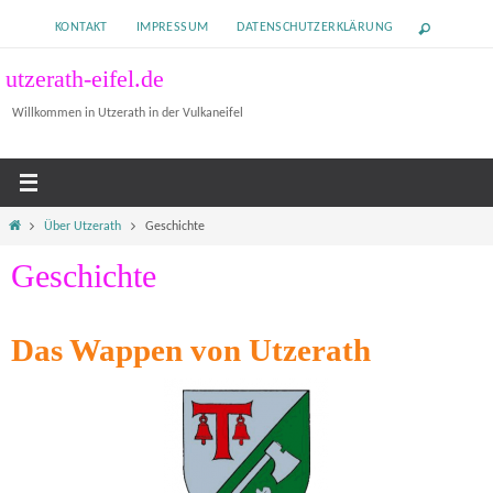
Zum
KONTAKT
IMPRESSUM
DATENSCHUTZERKLÄRUNG
Inhalt
springen
utzerath-eifel.de
Willkommen in Utzerath in der Vulkaneifel
Home
Über Utzerath
Geschichte
Geschichte
Das Wappen von Utzerath