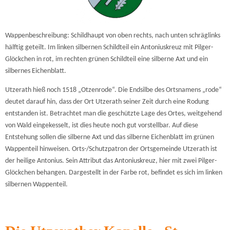
Wappenbeschreibung: Schildhaupt von oben rechts, nach unten schräglinks
hälftig geteilt. Im linken silbernen Schildteil ein Antoniuskreuz mit Pilger-
Glöckchen in rot, im rechten grünen Schildteil eine silberne Axt und ein
silbernes Eichenblatt.
Utzerath hieß noch 1518 „Otzenrode“. Die Endsilbe des Ortsnamens „rode“
deutet darauf hin, dass der Ort Utzerath seiner Zeit durch eine Rodung
entstanden ist. Betrachtet man die geschützte Lage des Ortes, weitgehend
von Wald eingekesselt, ist dies heute noch gut vorstellbar. Auf diese
Entstehung sollen die silberne Axt und das silberne Eichenblatt im grünen
Wappenteil hinweisen. Orts-/Schutzpatron der Ortsgemeinde Utzerath ist
der heilige Antonius. Sein Attribut das Antoniuskreuz, hier mit zwei Pilger-
Glöckchen behangen. Dargestellt in der Farbe rot, befindet es sich im linken
silbernen Wappenteil.