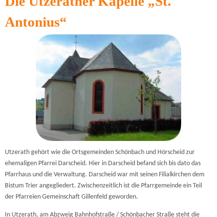
Die Utzerather Kapelle „St.
Antonius“
Utzerath gehört wie die Ortsgemeinden Schönbach und Hörscheid zur
ehemaligen Pfarrei Darscheid. Hier in Darscheid befand sich bis dato das
Pfarrhaus und die Verwaltung. Darscheid war mit seinen Filialkirchen dem
Bistum Trier angegliedert. Zwischenzeitlich ist die Pfarrgemeinde ein Teil
der Pfarreien Gemeinschaft Gillenfeld geworden.
In Utzerath, am Abzweig Bahnhofstraße / Schönbacher Straße steht die