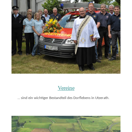
Vereine
... sind ein wichtiger Bestandteil des Dorflebens in Utzerath.