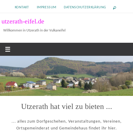
Zum
KONTAKT
IMPRESSUM
DATENSCHUTZERKLÄRUNG
Inhalt
springen
utzerath-eifel.de
Willkommen in Utzerath in der Vulkaneifel
Utzerath hat viel zu bieten ...
... alles zum Dorfgeschehen, Veranstaltungen, Vereinen,
Ortsgemeinderat und Gemeindehaus findet ihr hier.