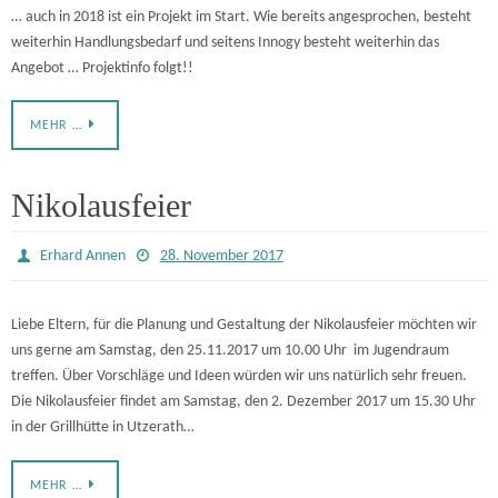
… auch in 2018 ist ein Projekt im Start. Wie bereits angesprochen, besteht
weiterhin Handlungsbedarf und seitens Innogy besteht weiterhin das
Angebot … Projektinfo folgt!!
MEHR …
Nikolausfeier
Erhard Annen
28. November 2017
Liebe Eltern, für die Planung und Gestaltung der Nikolausfeier möchten wir
uns gerne am Samstag, den 25.11.2017 um 10.00 Uhr im Jugendraum
treffen. Über Vorschläge und Ideen würden wir uns natürlich sehr freuen.
Die Nikolausfeier findet am Samstag, den 2. Dezember 2017 um 15.30 Uhr
in der Grillhütte in Utzerath…
MEHR …