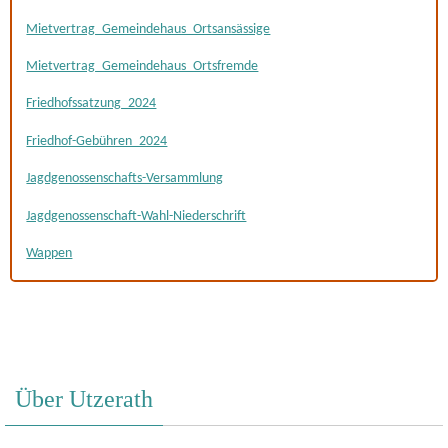
Mietvertrag_Gemeindehaus_Ortsansässige
Mietvertrag_Gemeindehaus_Ortsfremde
Friedhofssatzung_2024
Friedhof-Gebühren_2024
Jagdgenossenschafts-Versammlung
Jagdgenossenschaft-Wahl-Niederschrift
Wappen
Über Utzerath