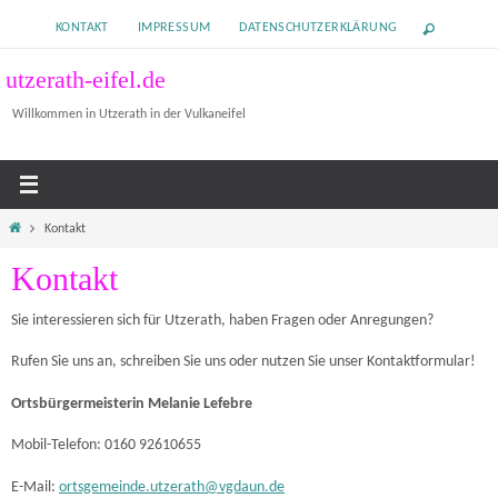
Zum
KONTAKT
IMPRESSUM
DATENSCHUTZERKLÄRUNG
Inhalt
springen
utzerath-eifel.de
Willkommen in Utzerath in der Vulkaneifel
Home
Kontakt
Kontakt
Sie interessieren sich für Utzerath, haben Fragen oder Anregungen?
Rufen Sie uns an, schreiben Sie uns oder nutzen Sie unser Kontaktformular!
Ortsbürgermeisterin Melanie Lefebre
Mobil-Telefon: 0160 92610655
E-Mail:
ortsgemeinde.utzerath@vgdaun.de