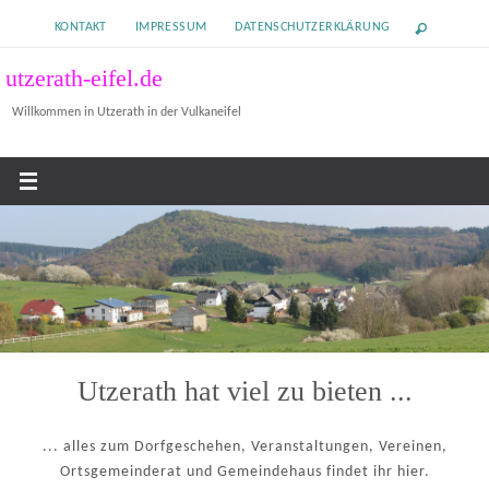
Zum
KONTAKT
IMPRESSUM
DATENSCHUTZERKLÄRUNG
Inhalt
springen
utzerath-eifel.de
Willkommen in Utzerath in der Vulkaneifel
Utzerath hat viel zu bieten ...
... alles zum Dorfgeschehen, Veranstaltungen, Vereinen,
Ortsgemeinderat und Gemeindehaus findet ihr hier.