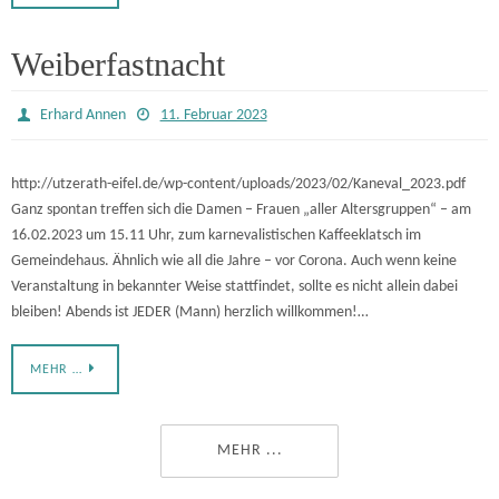
Weiberfastnacht
Erhard Annen
11. Februar 2023
http://utzerath-eifel.de/wp-content/uploads/2023/02/Kaneval_2023.pdf
Ganz spontan treffen sich die Damen – Frauen „aller Altersgruppen“ – am
16.02.2023 um 15.11 Uhr, zum karnevalistischen Kaffeeklatsch im
Gemeindehaus. Ähnlich wie all die Jahre – vor Corona. Auch wenn keine
Veranstaltung in bekannter Weise stattfindet, sollte es nicht allein dabei
bleiben! Abends ist JEDER (Mann) herzlich willkommen!…
MEHR …
MEHR ...