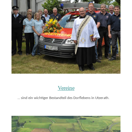
Vereine
... sind ein wichtiger Bestandteil des Dorflebens in Utzerath.