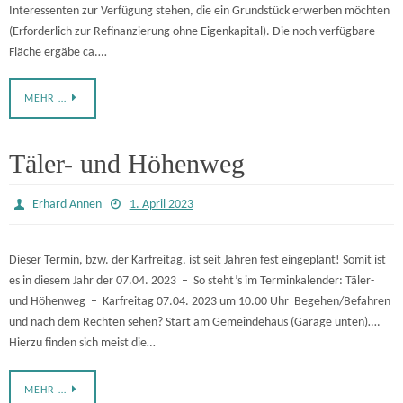
Interessenten zur Verfügung stehen, die ein Grundstück erwerben möchten
(Erforderlich zur Refinanzierung ohne Eigenkapital). Die noch verfügbare
Fläche ergäbe ca.…
MEHR …
Täler- und Höhenweg
Erhard Annen
1. April 2023
Dieser Termin, bzw. der Karfreitag, ist seit Jahren fest eingeplant! Somit ist
es in diesem Jahr der 07.04. 2023 – So steht’s im Terminkalender: Täler-
und Höhenweg – Karfreitag 07.04. 2023 um 10.00 Uhr Begehen/Befahren
und nach dem Rechten sehen? Start am Gemeindehaus (Garage unten)….
Hierzu finden sich meist die…
MEHR …