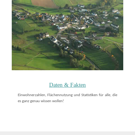
Daten & Fakten
Einwohnerzahlen, Flächennutzung und Statistiken für alle, die
es ganz genau wissen wollen!