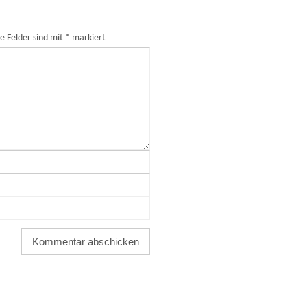
he Felder sind mit
*
markiert