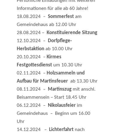
Persönliche Einladungen mit weiteren
Informationen für alle ab 60 Jahre!
18.08.2024 –
Sommerfest
am
Gemeindehaus ab 12.00 Uhr
28.08.2024 –
Konstituierende Sitzung
12.10.2024 –
Dorfpflege-
Herbstaktion
ab 10.00 Uhr
20.10.2024 –
Kirmes
Festgottesdienst
um 10.30 Uhr
02.11.2024 –
Holzsammeln und
Aufbau für Martinsfeuer
ab 13.30 Uhr
08.11.2024 –
Martinszug
mit anschl.
Beisammensein – Start 18.45 Uhr
06.12.2024 –
Nikolausfeier
im
Gemeindehaus – Beginn um 16.00
Uhr
14.12.2024 –
Lichterfahrt
nach