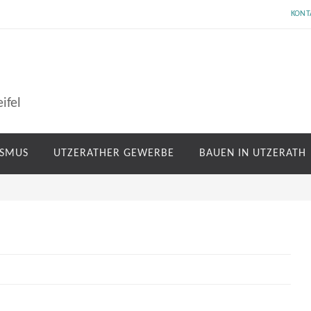
KONT
ifel
ISMUS
UTZERATHER GEWERBE
BAUEN IN UTZERATH