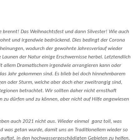
ze brennt! Das Weihnachtsfest und dann Silvester! Wie auch
wohnt und irgendwie bedrückend. Dies bedingt der Corona
cheinungen, wodurch der gewohnte Jahresverlauf wieder
 Launen der Natur einige Erschwernisse herbei. Letztendlich
mit allem Dramatischem irgendwie arrangieren kann oder
 das Jahr gekommen sind. Es blieb bei doch hinnehmbarem
en oder Sturm, welche aber doch eher zweitrangig sind,
ionen betrachtet. Wir sollten daher nicht ernsthaft
en zu dürfen und zu können, aber nicht auf Hilfe angewiesen
eben auch 2021 nicht aus. Wieder einmal ganz toll, was
d was getan wurde, damit uns an Traditionellem wieder so
 auftat, in den hochwassergeschädigten Gebieten zu helfen,