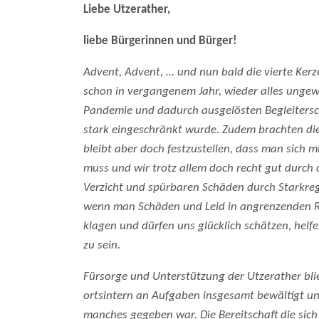
Liebe Utzerather,
liebe Bürgerinnen und Bürger!
Advent, Advent, … und nun bald die vierte Ker
schon in vergangenem Jahr, wieder alles unge
Pandemie und dadurch ausgelösten Begleiters
stark eingeschränkt wurde. Zudem brachten die
bleibt aber doch festzustellen, dass man sich 
muss und wir trotz allem doch recht gut durch
Verzicht und spürbaren Schäden durch Starkreg
wenn man Schäden und Leid in angrenzenden Reg
klagen und dürfen uns glücklich schätzen, helf
zu sein.
Fürsorge und Unterstützung der Utzerather bli
ortsintern an Aufgaben insgesamt bewältigt un
manches gegeben war. Die Bereitschaft die sich