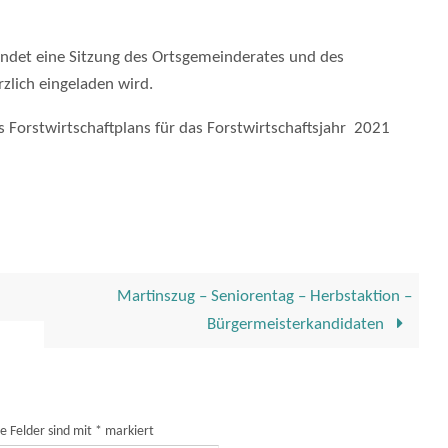
indet eine Sitzung des Ortsgemeinderates und des
rzlich eingeladen wird.
rstwirtschaftplans für das Forstwirtschaftsjahr 2021
Martinszug – Seniorentag – Herbstaktion –
Bürgermeisterkandidaten
he Felder sind mit
*
markiert