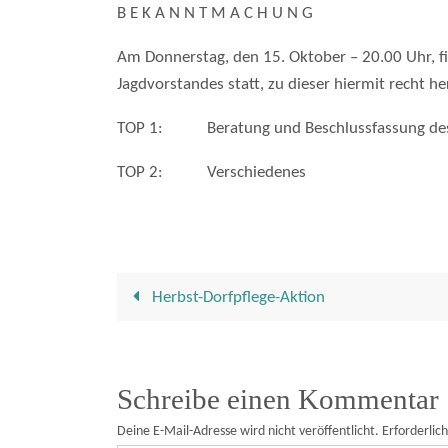
B E K A N N T M A C H U N G
Am Donnerstag, den 15. Oktober – 20.00 Uhr, f
Jagdvorstandes statt, zu dieser hiermit recht he
TOP 1: Beratung und Beschlussfassung des Fo
TOP 2: Verschiedenes
Herbst-Dorfpflege-Aktion
Schreibe einen Kommentar
Deine E-Mail-Adresse wird nicht veröffentlicht.
Erforderlic