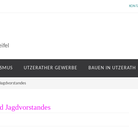
KONT
ifel
ISMUS
UTZERATHER GEWERBE
BAUEN IN UTZERATH
 Jagdvorstandes
d Jagdvorstandes