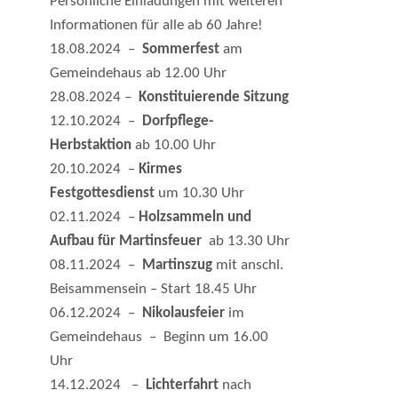
Persönliche Einladungen mit weiteren
Informationen für alle ab 60 Jahre!
18.08.2024 –
Sommerfest
am
Gemeindehaus ab 12.00 Uhr
28.08.2024 –
Konstituierende Sitzung
12.10.2024 –
Dorfpflege-
Herbstaktion
ab 10.00 Uhr
20.10.2024 –
Kirmes
Festgottesdienst
um 10.30 Uhr
02.11.2024 –
Holzsammeln und
Aufbau für Martinsfeuer
ab 13.30 Uhr
08.11.2024 –
Martinszug
mit anschl.
Beisammensein – Start 18.45 Uhr
06.12.2024 –
Nikolausfeier
im
Gemeindehaus – Beginn um 16.00
Uhr
14.12.2024 –
Lichterfahrt
nach