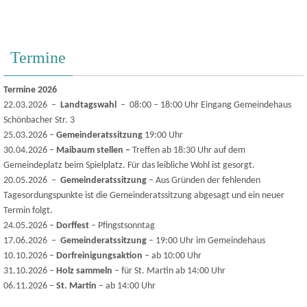
Termine
Termine 2026
22.03.2026 –
Landtagswahl
– 08:00 – 18:00 Uhr Eingang Gemeindehaus
Schönbacher Str. 3
25.03.2026 –
Gemeinderatssitzung
19:00 Uhr
30.04.2026 –
Maibaum stellen –
Treffen ab 18:30 Uhr auf dem
Gemeindeplatz beim Spielplatz. Für das leibliche Wohl ist gesorgt.
20.05.2026 –
Gemeinderatssitzung
– Aus Gründen der fehlenden
Tagesordungspunkte ist die Gemeinderatssitzung abgesagt und ein neuer
Termin folgt.
24.05.2026 –
Dorffest
– Pfingstsonntag
17.06.2026 –
Gemeinderatssitzung
– 19:00 Uhr im Gemeindehaus
10.10.2026 –
Dorfreinigungsaktion
– ab 10:00 Uhr
31.10.2026 –
Holz sammeln
– für St. Martin ab 14:00 Uhr
06.11.2026 –
St. Martin
– ab 14:00 Uhr