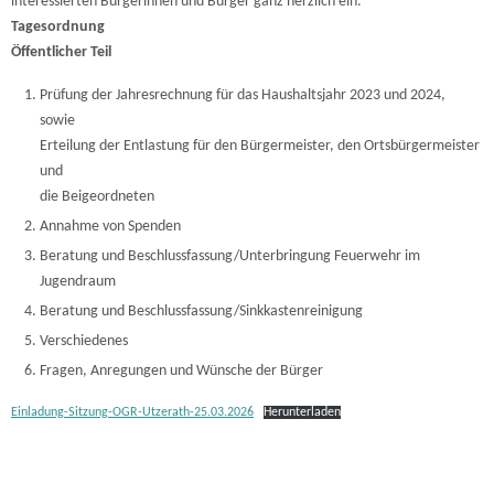
interessierten Bürgerinnen und Bürger ganz herzlich ein.
Tagesordnung
Öffentlicher Teil
Prüfung der Jahresrechnung für das Haushaltsjahr 2023 und 2024,
sowie
Erteilung der Entlastung für den Bürgermeister, den Ortsbürgermeister
und
die Beigeordneten
Annahme von Spenden
Beratung und Beschlussfassung/Unterbringung Feuerwehr im
Jugendraum
Beratung und Beschlussfassung/Sinkkastenreinigung
Verschiedenes
Fragen, Anregungen und Wünsche der Bürger
Einladung-Sitzung-OGR-Utzerath-25.03.2026
Herunterladen