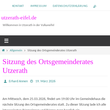
Zum
KONTAKT
IMPRESSUM
DATENSCHUTZERKLÄRUNG
Inhalt
springen
utzerath-eifel.de
Willkommen in Utzerath in der Vulkaneifel
Home
Allgemein
Sitzung des Ortsgemeinderates Utzerath
Sitzung des Ortsgemeinderates
Utzerath
Erhard Annen
19. März 2026
Am Mittwoch, dem 25.03.2026, findet um 19:00 Uhr im Gemeindehaus die
nächste Sitzung des Ortsgemeinderates statt. Zu dieser Sitzung lade ich alle