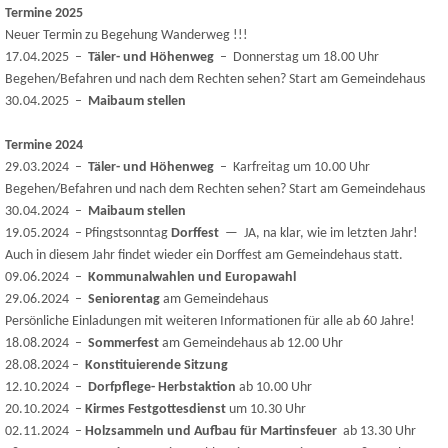
Termine 2025
Neuer Termin zu Begehung Wanderweg !!!
17.04.2025 –
Täler- und Höhenweg
– Donnerstag um 18.00 Uhr
Begehen/Befahren und nach dem Rechten sehen? Start am Gemeindehaus
30.04.2025 –
Maibaum stellen
Termine 2024
29.03.2024 –
Täler- und Höhenweg
– Karfreitag um 10.00 Uhr
Begehen/Befahren und nach dem Rechten sehen? Start am Gemeindehaus
30.04.2024 –
Maibaum stellen
19.05.2024 – Pfingstsonntag
Dorffest
— JA, na klar, wie im letzten Jahr!
Auch in diesem Jahr findet wieder ein Dorffest am Gemeindehaus statt.
09.06.2024 –
Kommunalwahlen und Europawahl
29.06.2024 –
Seniorentag
am Gemeindehaus
Persönliche Einladungen mit weiteren Informationen für alle ab 60 Jahre!
18.08.2024 –
Sommerfest
am Gemeindehaus ab 12.00 Uhr
28.08.2024 –
Konstituierende Sitzung
12.10.2024 –
Dorfpflege- Herbstaktion
ab 10.00 Uhr
20.10.2024 –
Kirmes Festgottesdienst
um 10.30 Uhr
02.11.2024 –
Holzsammeln und Aufbau für Martinsfeuer
ab 13.30 Uhr