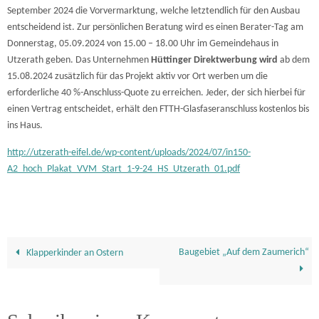
September 2024 die Vorvermarktung, welche letztendlich für den Ausbau
entscheidend ist. Zur persönlichen Beratung wird es einen Berater-Tag am
Donnerstag, 05.09.2024 von 15.00 – 18.00 Uhr im Gemeindehaus in
Utzerath geben. Das Unternehmen
Hüttinger Direktwerbung wird
ab dem
15.08.2024 zusätzlich für das Projekt aktiv vor Ort werben um die
erforderliche 40 %-Anschluss-Quote zu erreichen. Jeder, der sich hierbei für
einen Vertrag entscheidet, erhält den FTTH-Glasfaseranschluss kostenlos bis
ins Haus.
http://utzerath-eifel.de/wp-content/uploads/2024/07/in150-
A2_hoch_Plakat_VVM_Start_1-9-24_HS_Utzerath_01.pdf
Baugebiet „Auf dem Zaumerich“
Klapperkinder an Ostern