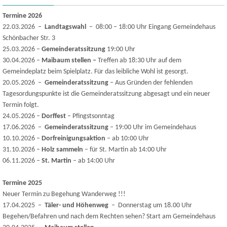
Termine 2026
22.03.2026 –
Landtagswahl
– 08:00 – 18:00 Uhr Eingang Gemeindehaus
Schönbacher Str. 3
25.03.2026 –
Gemeinderatssitzung
19:00 Uhr
30.04.2026 –
Maibaum stellen –
Treffen ab 18:30 Uhr auf dem
Gemeindeplatz beim Spielplatz. Für das leibliche Wohl ist gesorgt.
20.05.2026 –
Gemeinderatssitzung
– Aus Gründen der fehlenden
Tagesordungspunkte ist die Gemeinderatssitzung abgesagt und ein neuer
Termin folgt.
24.05.2026 –
Dorffest
– Pfingstsonntag
17.06.2026 –
Gemeinderatssitzung
– 19:00 Uhr im Gemeindehaus
10.10.2026 –
Dorfreinigungsaktion
– ab 10:00 Uhr
31.10.2026 –
Holz sammeln
– für St. Martin ab 14:00 Uhr
06.11.2026 –
St. Martin
– ab 14:00 Uhr
Termine 2025
Neuer Termin zu Begehung Wanderweg !!!
17.04.2025 –
Täler- und Höhenweg
– Donnerstag um 18.00 Uhr
Begehen/Befahren und nach dem Rechten sehen? Start am Gemeindehaus